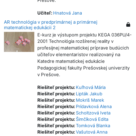
Prešove.
Učiteľ:
Hnatová Jana
AR technológia v predprimárnej a primárnej
matematickej edukácii 2
E-kurz je výstupom projektu KEGA 036PU/4-
2001 Technológia rozšírenej reality v
matematickej príprave budúcich
profesijnej
učiteľov elementaristov realizovaný na
Katedre matematickej edukácie
Pedagogickej fakulty Prešovskej univerzity
v Prešove.
Riešiteľ projektu:
Kuľhová Mária
Riešiteľ projektu:
Lipták Jakub
Riešiteľ projektu:
Mokriš Marek
Riešiteľ projektu:
Prídavková Alena
Riešiteľ projektu:
Scholtzová Iveta
Riešiteľ projektu:
Šimčíková Edita
Riešiteľ projektu:
Tomková Blanka
Riešiteľ projektu:
Vašutová Anna