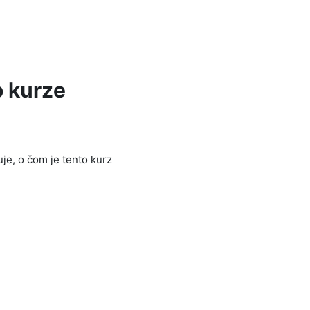
o kurze
uje, o čom je tento kurz