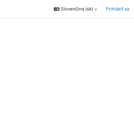
Slovenčina ‎(sk)‎
Prihlásiť sa