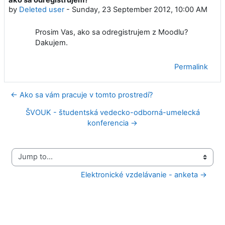
Number of replies: 0
by
Deleted user
-
Sunday, 23 September 2012, 10:00 AM
Prosim Vas, ako sa odregistrujem z Moodlu?
Dakujem.
Permalink
← Ako sa vám pracuje v tomto prostredí?
ŠVOUK - študentská vedecko-odborná-umelecká
konferencia →
Jump to...
Elektronické vzdelávanie - anketa →