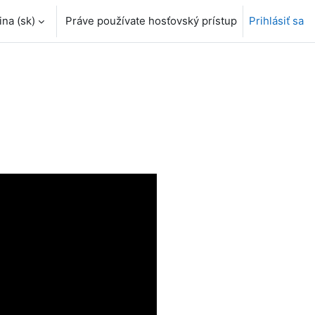
a ‎(sk)‎
Práve používate hosťovský prístup
Prihlásiť sa