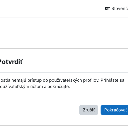
Slovenčin
Potvrdiť
ostia nemajú prístup do používateľských profilov. Prihláste sa
oužívateľským účtom a pokračujte.
Zrušiť
Pokračovať