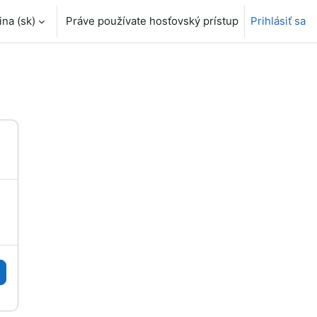
a ‎(sk)‎
Práve používate hosťovský prístup
Prihlásiť sa