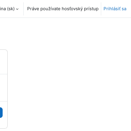
a ‎(sk)‎
Práve používate hosťovský prístup
Prihlásiť sa