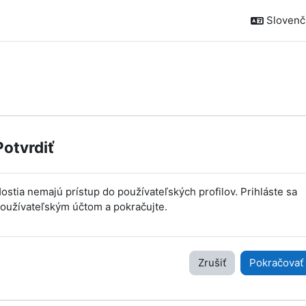
Slovenčin
Potvrdiť
ostia nemajú prístup do používateľských profilov. Prihláste sa
oužívateľským účtom a pokračujte.
Zrušiť
Pokračovať