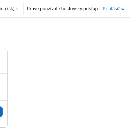
a ‎(sk)‎
Práve používate hosťovský prístup
Prihlásiť sa