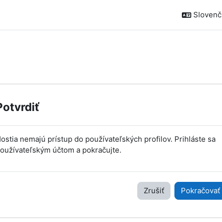
Slovenčin
Potvrdiť
ostia nemajú prístup do používateľských profilov. Prihláste sa
oužívateľským účtom a pokračujte.
Zrušiť
Pokračovať