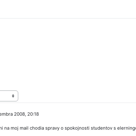
embra 2008, 20:18
mi na moj mail chodia spravy o spokojnosti studentov s elernin