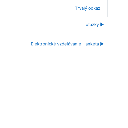
Trvalý odkaz
otazky ▶︎
Elektronické vzdelávanie - anketa ▶︎