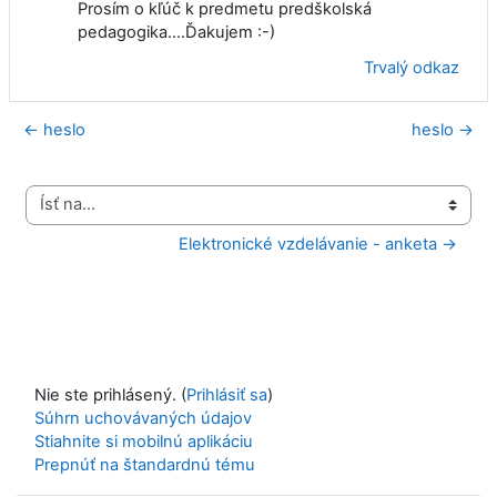
Prosím o kľúč k predmetu predškolská
pedagogika....Ďakujem :-)
Trvalý odkaz
← heslo
heslo →
Ísť na...
Elektronické vzdelávanie - anketa →
Nie ste prihlásený. (
Prihlásiť sa
)
Súhrn uchovávaných údajov
Stiahnite si mobilnú aplikáciu
Prepnúť na štandardnú tému