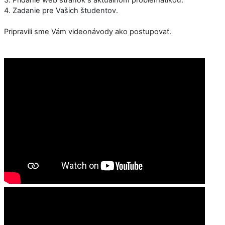
4. Zadanie pre Vašich študentov.
Pripravili sme Vám videonávody ako postupovať.